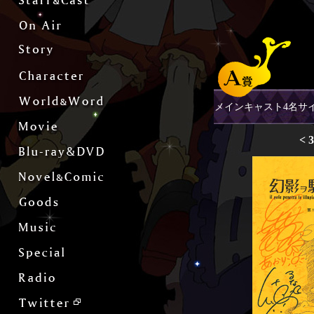
メインキャスト4名サ
< 