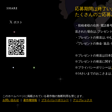
応募期間は終了い
たくさんのご応募
・投稿者様の住所･電話番
送された場合は､プレゼン
・プレゼントの発送は､や
・プレゼントの換金･返品
※プレゼントの発送は日本
※プレゼントの発送に関す
※プライバシーポリシーは
※14さいまでのおこさま
このホームページに掲載されている著作物の無断利用を禁じます。
お問い合わせ
｜
著作権情報
｜
プライバシーポリシー
｜
アニプレックス